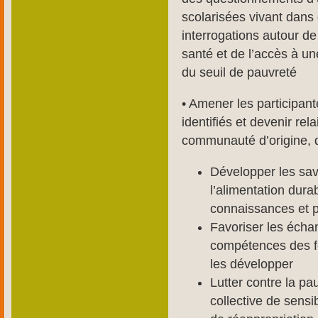
scolarisées vivant dans
interrogations autour de
santé et de l’accès à un
du seuil de pauvreté
• Amener les participan
identifiés et devenir rel
communauté d’origine, q
Développer les savo
l’alimentation dura
connaissances et p
Favoriser les échan
compétences des fe
les développer
Lutter contre la p
collective de sens