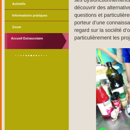
ses dysfonctionnements,
Activités
découvrir des alternativ
questions et particulièr
Informations pratiques
porteur d’une connaissa
Zoom
regard sur la société d’o
particulièrement les pr
Accueil Extrascolaire