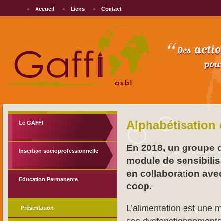
Accueil
Liens
Contact
Alphabétisation 
Le GAFFI
En 2018, un groupe d
Insertion socioprofessionnelle
module de sensibilisa
en collaboration ave
Education Permanente
coop.
L’alimentation est une 
Présentation