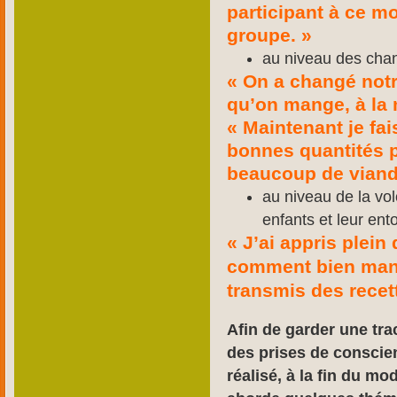
participant à ce m
groupe. »
au niveau des cha
« On a changé notre
qu’on mange, à la m
« Maintenant je fai
bonnes quantités p
beaucoup de viande,
au niveau de la vol
enfants et leur ent
« J’ai appris plein
comment bien mange
transmis des recet
Afin de garder une tr
des prises de conscie
réalisé, à la fin du mo