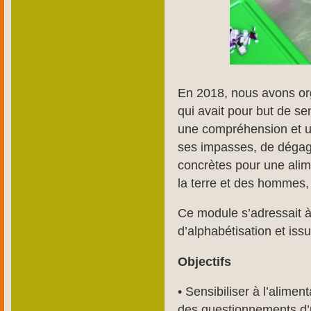
En 2018, nous avons or
qui avait pour but de se
une compréhension et un
ses impasses, de dégag
concrètes pour une alim
la terre et des hommes,
Ce module s’adressait
d’alphabétisation et issu
Objectifs
• Sensibiliser à l’alime
des questionnements d’