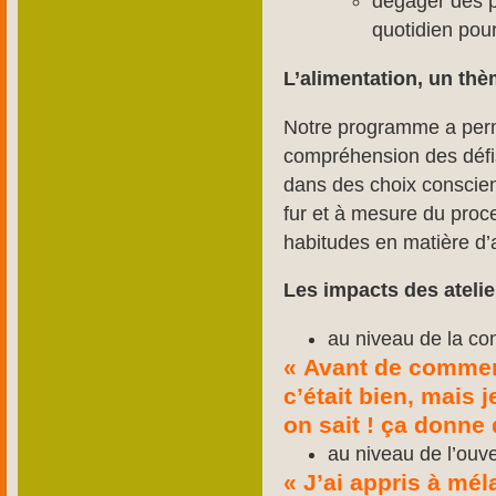
dégager des p
quotidien pour
L’alimentation, un th
Notre programme a permi
compréhension des défis
dans des choix conscien
fur et à mesure du proc
habitudes en matière d’a
Les impacts des atelie
au niveau de la con
« Avant de commenc
c’était bien, mais
on sait ! ça donne 
au niveau de l’ouve
« J’ai appris à mé