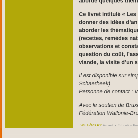
aborde quelques théma
Ce livret intitulé « Le
donner des idées d’an
aborder les thématique
(recettes, remèdes nat
observations et consta
question du coût, l’ass
viande, la visite d’un
Il est disponible sur si
Schaerbeek) .
Personne de contact : V
Avec le soutien de Brux
Fédération Wallonie-Bru
Vous êtes ici:
Accueil
Education Pe