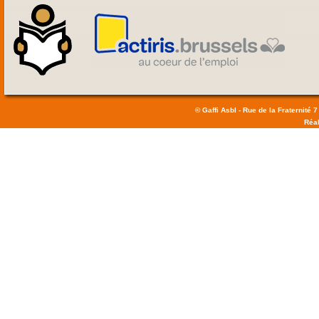
© Gaffi Asbl - Rue de la Fraternité 7
Réal