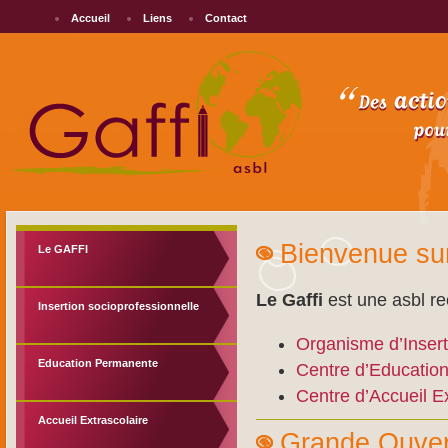
Accueil
Liens
Contact
Bienvenue sur 
Le GAFFI
Le Gaffi
est une asbl r
Insertion socioprofessionnelle
Organisme d’Insert
Education Permanente
Centre d’Educatio
Centre d’Accueil Ex
Accueil Extrascolaire
Grande Ouver