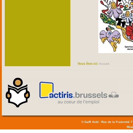
Vous êtes ici:
Accueil
© Gaffi Asbl - Rue de la Fraternité 7
Réal